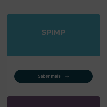
SPIMP
Saber mais