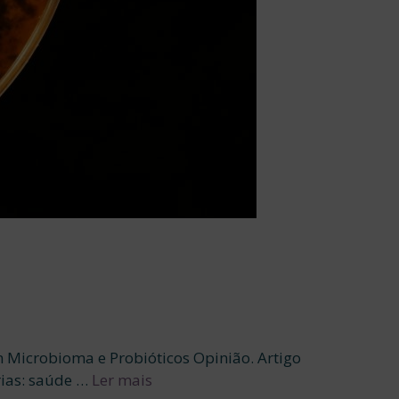
m Microbioma e Probióticos Opinião. Artigo
rias: saúde …
Ler mais