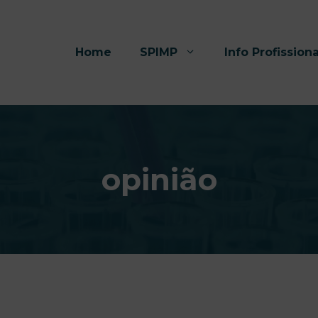
Home
SPIMP
Info Profissiona
opinião