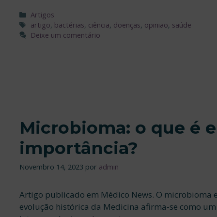
Categorias
Artigos
Etiquetas
artigo
,
bactérias
,
ciência
,
doenças
,
opinião
,
saúde
Deixe um comentário
Microbioma: o que é e
importância?
Novembro 14, 2023
por
admin
Artigo publicado em Médico News. O microbioma e
evolução histórica da Medicina afirma-se como um